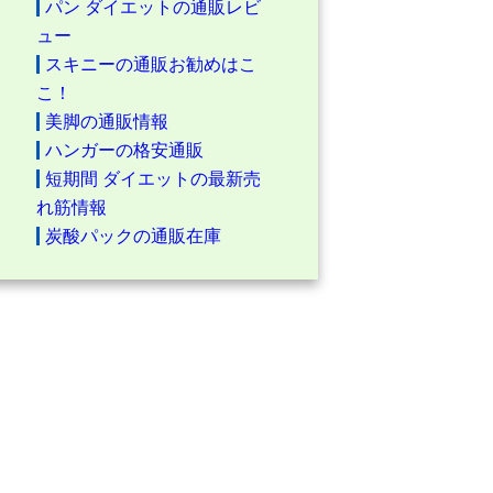
パン ダイエットの通販レビ
ュー
スキニーの通販お勧めはこ
こ！
美脚の通販情報
ハンガーの格安通販
短期間 ダイエットの最新売
れ筋情報
炭酸パックの通販在庫