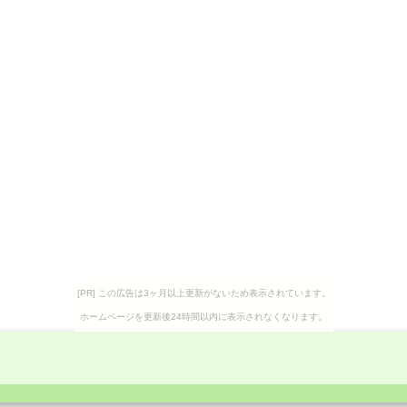
[PR] この広告は3ヶ月以上更新がないため表示されています。
ホームページを更新後24時間以内に表示されなくなります。