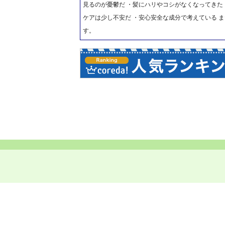
見るのが憂鬱だ ・髪にハリやコシがなくなってきた
ケアは少し不安だ ・安心安全な成分で考えている ま
す。