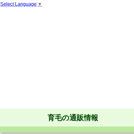
Select Language
▼
育毛の通販情報