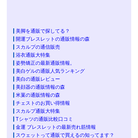
美脚を通販で探してる？
開運ブレスレットの通販情報の森
スカルプの通信販売
浴衣通販大特集
姿勢矯正の最新通販情報。
美白ゲルの通販人気ランキング
美白の通販レビュー
美顔器の通販情報の森
米菓の通販情報の森
チェストのお買い得情報
スカルプ通販大特集
Tシャツの通販比較口コミ
金運 ブレスレットの最新売れ筋情報
スウェットって通販で買えるの知ってます？