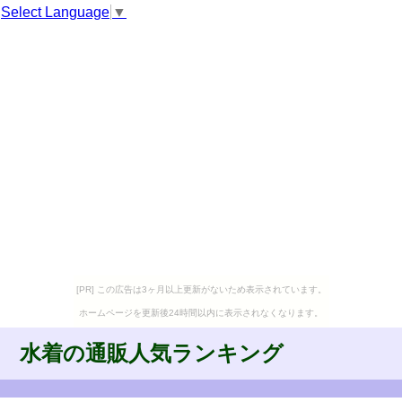
Select Language
▼
[PR] この広告は3ヶ月以上更新がないため表示されています。
ホームページを更新後24時間以内に表示されなくなります。
水着の通販人気ランキング