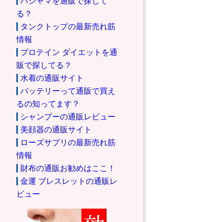
パジャマを通販で探して
る？
タンクトップの最新売れ筋
情報
プロテイン ダイエットを通
販で探してる？
水着の通販サイト
バッテリーって通販で買え
るの知ってます？
シャンプーの通販レビュー
美顔器の通販サイト
ローズサプリの最新売れ筋
情報
財布の通販お勧めはここ！
金運 ブレスレットの通販レ
ビュー