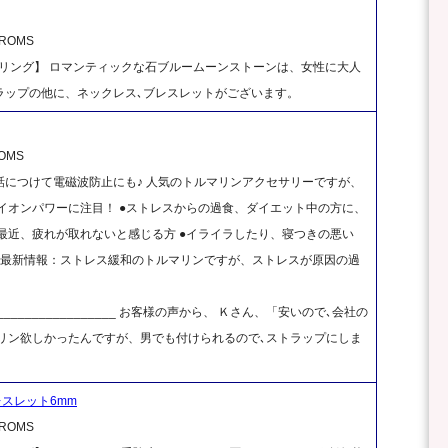
OMS
リング】 ロマンティックな石ブルームーンストーンは、女性に大人
トラップの他に、ネックレス､ブレスレットがございます。
OMS
につけて電磁波防止にも♪ 人気のトルマリンアクセサリーですが、
イオンパワーに注目！ ●ストレスからの過食、ダイエット中の方に、
●最近、疲れが取れないと感じる方 ●イライラしたり、寝つきの悪い
 （最新情報：ストレス緩和のトルマリンですが、ストレスが原因の過
_______________________ お客様の声から、 Ｋさん、「安いので､会社の
リン欲しかったんですが、男でも付けられるので､ストラップにしま
レスレット6mm
OMS