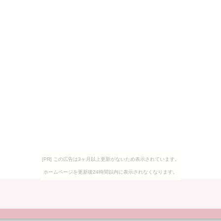
[PR] この広告は3ヶ月以上更新がないため表示されています。
ホームページを更新後24時間以内に表示されなくなります。