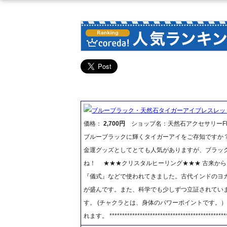
ブルーブラック・天然石タイガーアイブレスレッ
価格：
2,700円
ショップ名：天然石アクセサリーFR
ブルーブラックに輝くタイガーアイをご存知ですか
金運グッズとしてとても人気がありますが、ブラッ
ね！ ★★★クリスタルヒーリング★★★ 古来か
『儀式』などで使われてきました。古代インドのヨ
が盛んです。また、科学でも少しずつ立証されていま
す。 (チャクラとは、身体のパワーポイントです。
れます。 ***********************************************