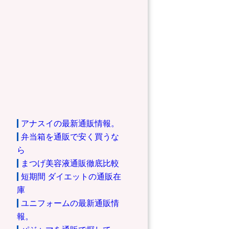
アナスイの最新通販情報。
弁当箱を通販で安く買うな
ら
まつげ美容液通販徹底比較
短期間 ダイエットの通販在
庫
ユニフォームの最新通販情
報。