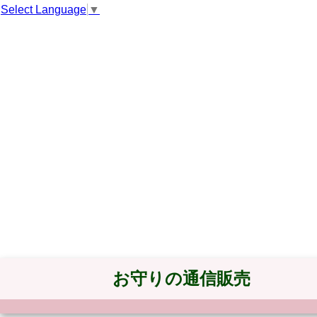
Select Language
▼
お守りの通信販売