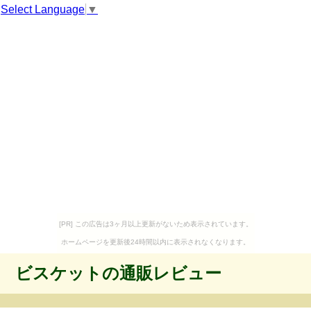
Select Language
▼
[PR] この広告は3ヶ月以上更新がないため表示されています。
ホームページを更新後24時間以内に表示されなくなります。
ビスケットの通販レビュー