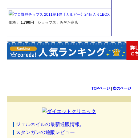
プロ野球チップス 2011第1弾【カルビー】24個入り1BOX
価格：
1,790円
ショップ名：みぞた商店
TOPページ
|
次のページ
ジェルネイルの最新通販情報。
スタンガンの通販レビュー