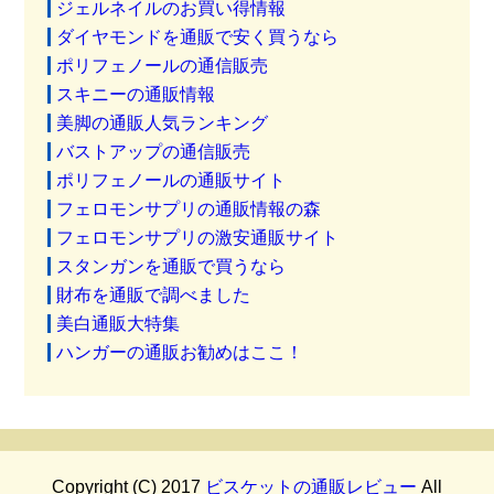
ジェルネイルのお買い得情報
ダイヤモンドを通販で安く買うなら
ポリフェノールの通信販売
スキニーの通販情報
美脚の通販人気ランキング
バストアップの通信販売
ポリフェノールの通販サイト
フェロモンサプリの通販情報の森
フェロモンサプリの激安通販サイト
スタンガンを通販で買うなら
財布を通販で調べました
美白通販大特集
ハンガーの通販お勧めはここ！
Copyright (C) 2017
ビスケットの通販レビュー
All