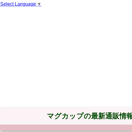
Select Language
▼
マグカップの最新通販情