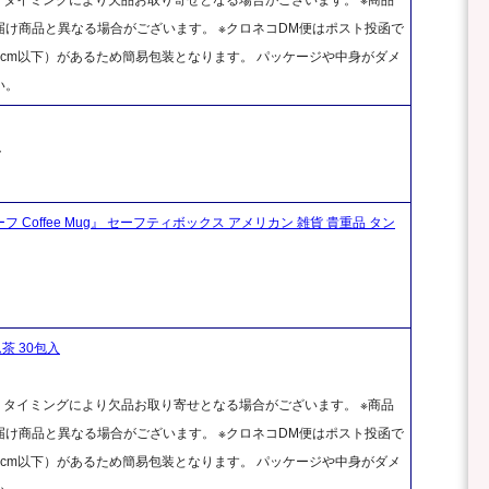
け商品と異なる場合がございます。 ※クロネコDM便はポスト投函で
cm以下）があるため簡易包装となります。 パッケージや中身がダメ
い。
ク
フ Coffee Mug』 セーフティボックス アメリカン 雑貨 貴重品 タン
茶 30包入
、タイミングにより欠品お取り寄せとなる場合がございます。 ※商品
け商品と異なる場合がございます。 ※クロネコDM便はポスト投函で
cm以下）があるため簡易包装となります。 パッケージや中身がダメ