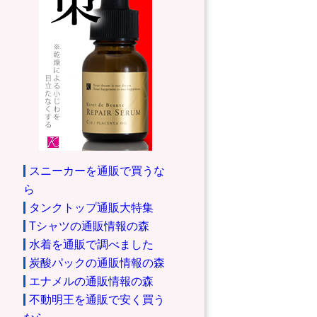
スニーカーを通販で買うな
ら
タンクトップ通販大特集
Tシャツの通販情報の森
水着を通販で調べました
炭酸パックの通販情報の森
エナメルの通販情報の森
不動明王を通販で安く買う