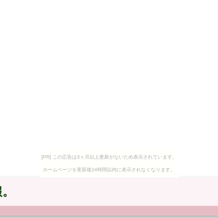
[PR] この広告は3ヶ月以上更新がないため表示されています。
ホームページを更新後24時間以内に表示されなくなります。
報。