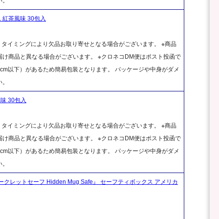
い。
紅茶風味 30包入
、タイミングにより欠品お取り寄せとなる場合がございます。 ※商品
け商品と異なる場合がございます。 ※クロネコDM便はポスト投函で
cm以下）があるため簡易包装となります。 パッケージや中身がダメ
い。
味 30包入
、タイミングにより欠品お取り寄せとなる場合がございます。 ※商品
け商品と異なる場合がございます。 ※クロネコDM便はポスト投函で
cm以下）があるため簡易包装となります。 パッケージや中身がダメ
い。
ークレットセーフ Hidden Mug Safe』 セーフティボックス アメリカ