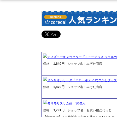
ディズニーキャラクター「ミニーマウス ウェルカ
価格：
1,640円
ショップ名：みぞた商店
サンリオシリーズ「ハローキティ なつかしグッズ 
価格：
1,870円
ショップ名：みぞた商店
モリモリスリム茶 30包入
価格：
3,791円
ショップ名：お買い物だねっと！
【免責事項】 ※自社販売と在庫を共有しているため