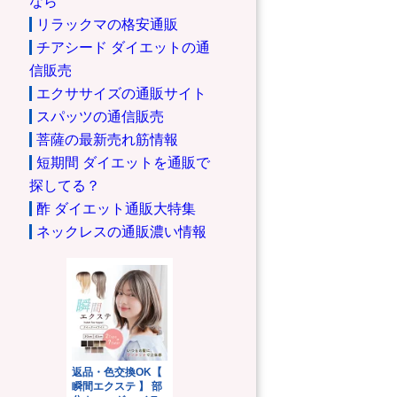
なら
リラックマの格安通販
チアシード ダイエットの通
信販売
エクササイズの通販サイト
スパッツの通信販売
菩薩の最新売れ筋情報
短期間 ダイエットを通販で
探してる？
酢 ダイエット通販大特集
ネックレスの通販濃い情報