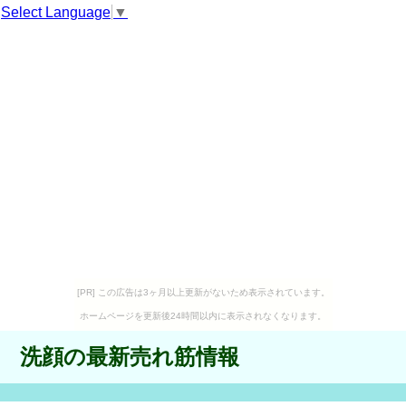
Select Language
▼
[PR] この広告は3ヶ月以上更新がないため表示されています。
ホームページを更新後24時間以内に表示されなくなります。
洗顔の最新売れ筋情報