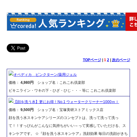
TOPページ
|
1
2
|
次のページ
オペディカ ピンクターン/薬用ジェル
価格：
4,980円
ショップ名：これこれ倶楽部
ビキニライン・ワキの下・ひざ・ひじ・・・等に これこれ倶楽部
【顔を洗う水】更にお得！No.1 ウォータークリーナー1000ｍｌ
価格：
9,500円
ショップ名：宝塚美研ストアミックス店
顔を洗う水スキンケアシリーズのコンセプトは、洗って洗って洗っ
て！！すっぴんがこんなに気持ちがいい～って実感していただける、ス
キンケアです。 ☆『顔を洗う水スキンケア』洗顔効果 毎日の洗顔がきち