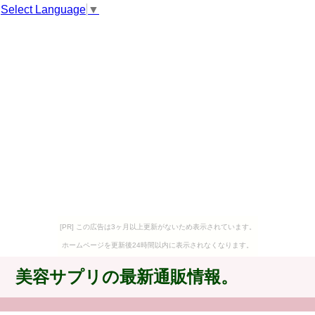
Select Language
▼
[PR] この広告は3ヶ月以上更新がないため表示されています。
ホームページを更新後24時間以内に表示されなくなります。
美容サプリの最新通販情報。