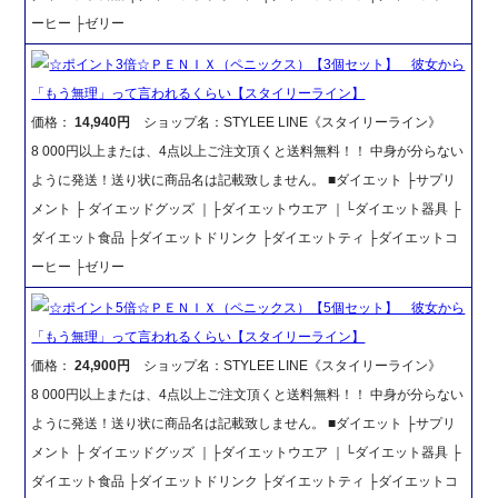
ーヒー ├ゼリー
☆ポイント3倍☆ＰＥＮＩＸ（ペニックス）【3個セット】 彼女から
「もう無理」って言われるくらい【スタイリーライン】
価格：
14,940円
ショップ名：STYLEE LINE《スタイリーライン》
8 000円以上または、4点以上ご注文頂くと送料無料！！ 中身が分らない
ように発送！送り状に商品名は記載致しません。 ■ダイエット ├サプリ
メント ├ ダイエッドグッズ ｜├ダイエットウエア ｜└ダイエット器具 ├
ダイエット食品 ├ダイエットドリンク ├ダイエットティ ├ダイエットコ
ーヒー ├ゼリー
☆ポイント5倍☆ＰＥＮＩＸ（ペニックス）【5個セット】 彼女から
「もう無理」って言われるくらい【スタイリーライン】
価格：
24,900円
ショップ名：STYLEE LINE《スタイリーライン》
8 000円以上または、4点以上ご注文頂くと送料無料！！ 中身が分らない
ように発送！送り状に商品名は記載致しません。 ■ダイエット ├サプリ
メント ├ ダイエッドグッズ ｜├ダイエットウエア ｜└ダイエット器具 ├
ダイエット食品 ├ダイエットドリンク ├ダイエットティ ├ダイエットコ