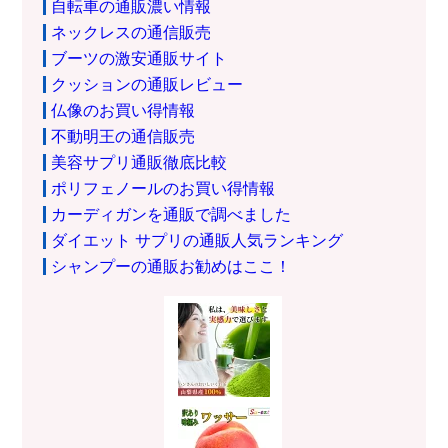
自転車の通販濃い情報
ネックレスの通信販売
ブーツの激安通販サイト
クッションの通販レビュー
仏像のお買い得情報
不動明王の通信販売
美容サプリ通販徹底比較
ポリフェノールのお買い得情報
カーディガンを通販で調べました
ダイエット サプリの通販人気ランキング
シャンプーの通販お勧めはここ！