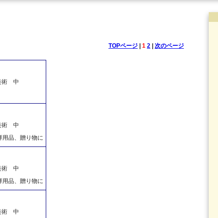
TOPページ
|
1
2
|
次のページ
美術 中
美術 中
拝用品、贈り物に
美術 中
拝用品、贈り物に
美術 中