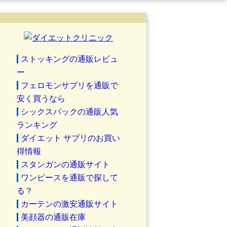
ストッキングの通販レビュ
ー
フェロモンサプリを通販で
安く買うなら
シックスパックの通販人気
ランキング
ダイエット サプリのお買い
得情報
スタンガンの通販サイト
ワンピースを通販で探して
る？
カーテンの激安通販サイト
美顔器の通販在庫