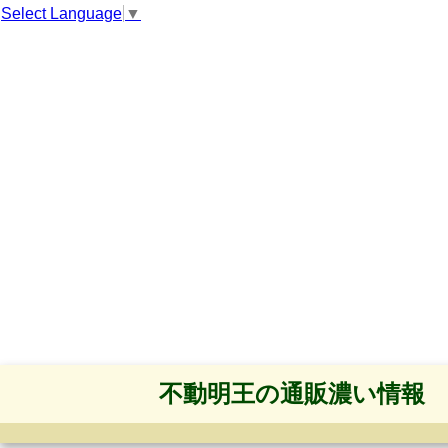
Select Language
▼
不動明王の通販濃い情報