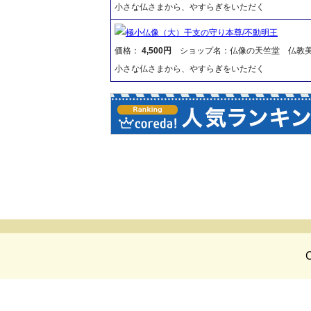
小さな仏さまから、やすらぎをいただく
極小仏像（大）干支の守り本尊/不動明王
価格：
4,500円
ショップ名：仏像の天竺堂 仏教
小さな仏さまから、やすらぎをいただく
C