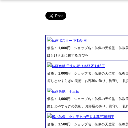
仏画ポスター 不動明王
価格：
1,000円
ショップ名：仏像の天竺堂 仏教
ほとけさまに接する喜びを
仏画色紙 干支の守り本尊 不動明王
価格：
1,000円
ショップ名：仏像の天竺堂 仏教
癒しとやすらぎの美術。お部屋の飾り、御守り、礼
仏画色紙 十三仏
価格：
1,000円
ショップ名：仏像の天竺堂 仏教
癒しとやすらぎの美術。お部屋の飾り、御守り、礼
極小仏像（小）干支の守り本尊/不動明王
価格：
1,500円
ショップ名：仏像の天竺堂 仏教