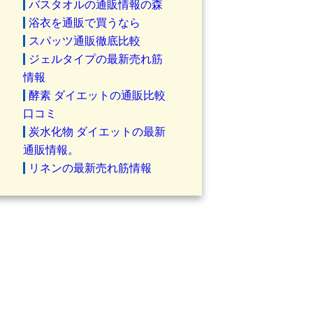
バスタオルの通販情報の森
浴衣を通販で買うなら
スパッツ通販徹底比較
ジェルタイプの最新売れ筋
情報
酵素 ダイエットの通販比較
口コミ
炭水化物 ダイエットの最新
通販情報。
リネンの最新売れ筋情報