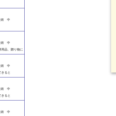
美術 中
美術 中
拝用品、贈り物に
美術 中
できると
美術 中
できると
美術 中