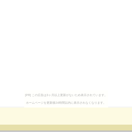
[PR] この広告は3ヶ月以上更新がないため表示されています。
ホームページを更新後24時間以内に表示されなくなります。