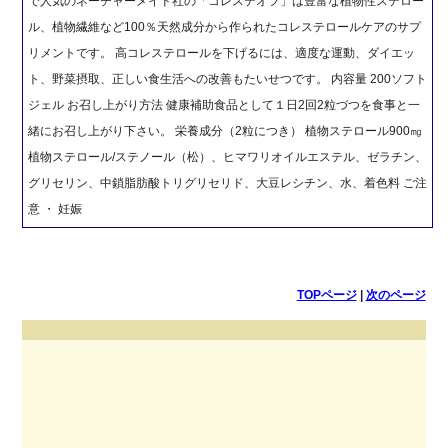
で人気のネーチャーメイド社の「コレステオフ」は豊富な植物性ステロー
ル、植物繊維など100％天然成分から作られたコレステロールケアのサプ
リメントです。 高コレステロールを下げるには、適度な運動、ダイエッ
ト、野菜摂取、正しい食生活への改善もたいせつです。 内容量 200ソフト
ジェル お召し上がり方法 健康補助食品として１日2回2粒づつを食事と一
緒にお召し上がり下さい。 栄養成分（2粒につき） 植物ステロール900㎎
植物ステロール/ステノール（松）、ヒマワリオイルエステル、ゼラチン、
グリセリン、中鎖脂肪酸トリグリセリド、大豆レシチン、水、着色料 ご注
意 ・ 妊娠
TOPページ
|
次のページ