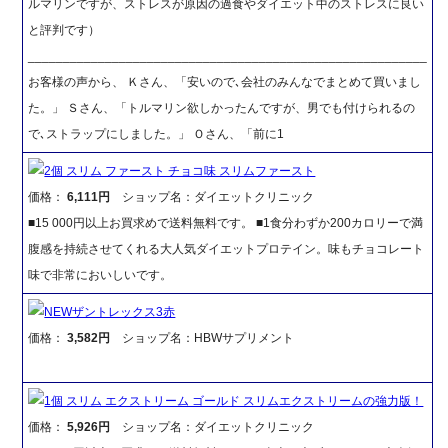
ルマリンですが、ストレスが原因の過食やダイエット中のストレスに良い
と評判です）
_________________________________________________________
お客様の声から、 Ｋさん、「安いので､会社のみんなでまとめて買いまし
た。」 Ｓさん、「トルマリン欲しかったんですが、男でも付けられるの
で､ストラップにしました。」 Ｏさん、「前に1
2個 スリム ファースト チョコ味 スリムファースト
価格：
6,111円
ショップ名：ダイエットクリニック
■15 000円以上お買求めで送料無料です。 ■1食分わずか200カロリーで満
腹感を持続させてくれる大人気ダイエットプロテイン。味もチョコレート
味で非常においしいです。
NEWザントレックス3赤
価格：
3,582円
ショップ名：HBWサプリメント
1個 スリム エクストリーム ゴールド スリムエクストリームの強力版！
価格：
5,926円
ショップ名：ダイエットクリニック