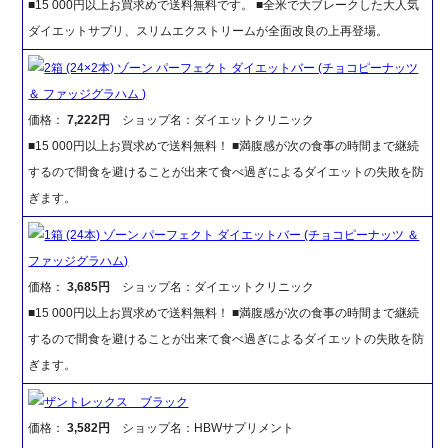
■15 000円以上お買求めで送料無料です。 ■全米で大ブレークした大人気
ダイエットサプリ、スリムエクストリームが全面改良の上再登場。
2箱 (24×2本) ゾーン パーフェクト ダイエットバー (チョコピーナッツ
＆ ファッジグラハム )
価格：
7,222円
ショップ名：ダイエットクリニック
■15 000円以上お買求めで送料無料！ ■満腹感が次の食事の時間まで継続
するので間食を避けることが出来て食べ過ぎによるダイエットの失敗を防
ぎます。
1箱 (24本) ゾーン パーフェクト ダイエットバー (チョコピーナッツ ＆
ファッジグラハム)
価格：
3,685円
ショップ名：ダイエットクリニック
■15 000円以上お買求めで送料無料！ ■満腹感が次の食事の時間まで継続
するので間食を避けることが出来て食べ過ぎによるダイエットの失敗を防
ぎます。
ザントレックス ブラック
価格：
3,582円
ショップ名：HBWサプリメント