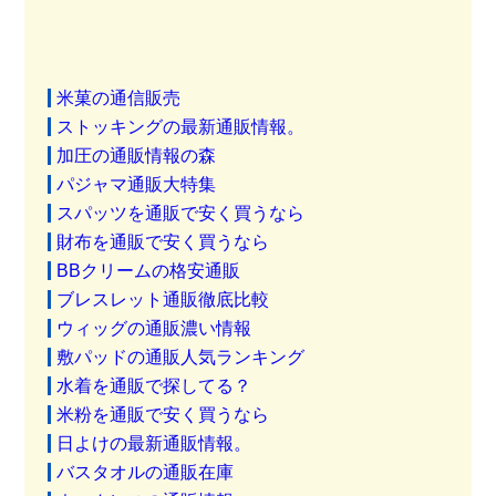
米菓の通信販売
ストッキングの最新通販情報。
加圧の通販情報の森
パジャマ通販大特集
スパッツを通販で安く買うなら
財布を通販で安く買うなら
BBクリームの格安通販
ブレスレット通販徹底比較
ウィッグの通販濃い情報
敷パッドの通販人気ランキング
水着を通販で探してる？
米粉を通販で安く買うなら
日よけの最新通販情報。
バスタオルの通販在庫