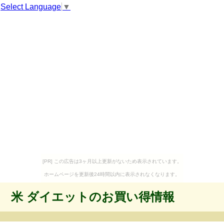
Select Language
▼
[PR] この広告は3ヶ月以上更新がないため表示されています。
ホームページを更新後24時間以内に表示されなくなります。
米 ダイエットのお買い得情報