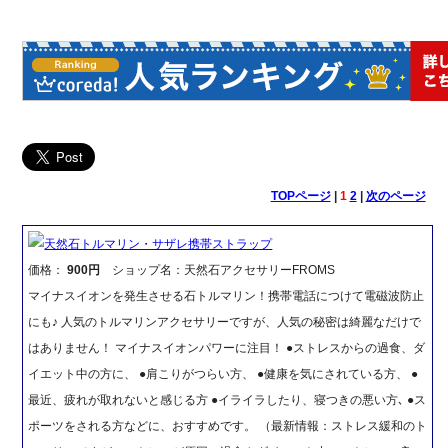
TOPページ
|
1
2
|
次のページ
天然石トルマリン・サザレ携帯ストラップ
価格：
900円
ショップ名：天然石アクセサリーFROMS
マイナスイオンを発生させる石トルマリン！携帯電話につけて電磁波防止
にも♪ 人気のトルマリンアクセサリーですが、人気の秘密は綺麗なだけで
はありません！ マイナスイオンパワーに注目！ ●ストレスからの過食、ダ
イエット中の方に、 ●肩こりがつらい方、 ●健康を気にされている方、 ●
最近、疲れが取れないと感じる方 ●イライラしたり、寝つきの悪い方､ ●ス
ポーツをされる方などに、おすすめです。 （最新情報：ストレス緩和のト