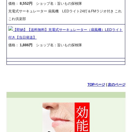
価格：
8,552円
ショップ名：旨いもの探検隊
充電式サーキュレーター 扇風機 LEDライト24灯＆FMラジオ付き これ
これ倶楽部
【即納】【送料無料】充電式サーキュレーター（扇風機）LEDライト
付き【当日発送】
価格：
1,886円
ショップ名：旨いもの探検隊
TOPページ
|
次のページ