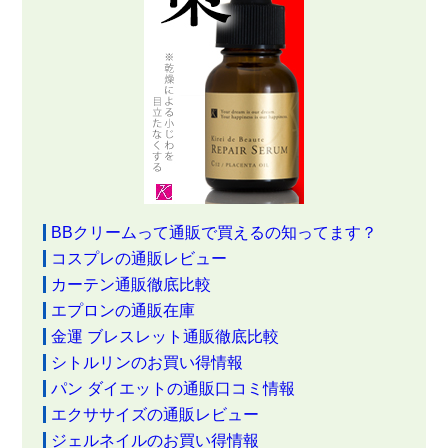
BBクリームって通販で買えるの知ってます？
コスプレの通販レビュー
カーテン通販徹底比較
エプロンの通販在庫
金運 ブレスレット通販徹底比較
シトルリンのお買い得情報
パン ダイエットの通販口コミ情報
エクササイズの通販レビュー
ジェルネイルのお買い得情報