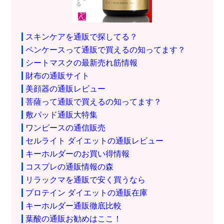
スキンケアを通販で探してる？
ペンケースって通販で買えるの知ってます？
シートマスクの最新売れ筋情報
財布の通販サイト
美顔器の通販レビュー
菩薩って通販で買えるの知ってます？
敷パッド通販大特集
ワンピースの通信販売
セルライト ダイエットの通販レビュー
キーホルダーのお買い得情報
コスプレの通販情報の森
リラックマを通販で安く買うなら
プロテイン ダイエットの通販在庫
キーホルダー通販徹底比較
葉酸の通販お勧めはここ！