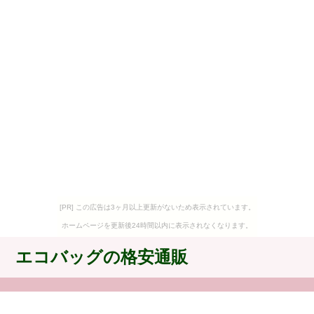
[PR] この広告は3ヶ月以上更新がないため表示されています。
ホームページを更新後24時間以内に表示されなくなります。
エコバッグの格安通販