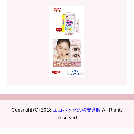
Copyright (C) 2018
エコバッグの格安通販
All Rights
Reserved.