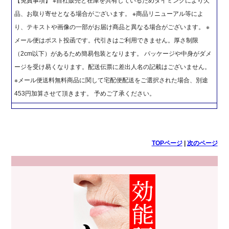
【免責事項】 ※自社販売と在庫を共有しているためタイミングにより欠
品、お取り寄せとなる場合がございます。 ※商品リニューアル等によ
り、テキストや画像の一部がお届け商品と異なる場合がございます。 ※
メール便はポスト投函です。代引きはご利用できません。厚さ制限
（2cm以下）があるため簡易包装となります。 パッケージや中身がダメ
ージを受け易くなります。配送伝票に差出人名の記載はございません。
※メール便送料無料商品に関して宅配便配送をご選択された場合、別途
453円加算させて頂きます。 予めご了承ください。
TOPページ
|
次のページ