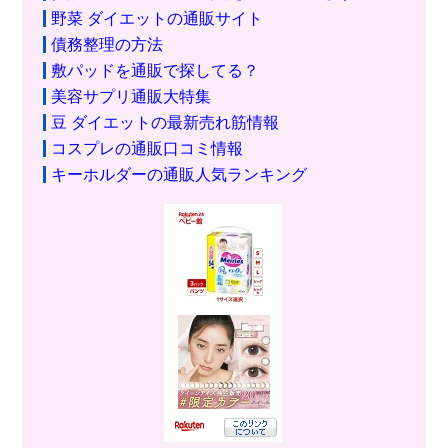
野菜 ダイエットの通販サイト
債務整理の方法
敷パッドを通販で探してる？
美容サプリ通販大特集
豆 ダイエットの最新売れ筋情報
コスプレの通販口コミ情報
キーホルダーの通販人気ランキング