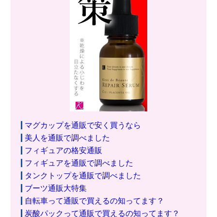
マグカップを通販で安く買うなら
美人を通販で調べました
フィギュアの格安通販
フィギュアを通販で調べました
タンクトップを通販で調べました
ブーツ通販大特集
自転車って通販で買えるの知ってます？
炭酸パックって通販で買えるの知ってます？