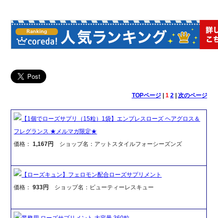
TOPページ
|
1
2
|
次のページ
【1個でローズサプリ（15粒）1袋】エンプレスローズ ヘアグロス＆
フレグランス ★メルマガ限定★
価格：
1,167円
ショップ名：アットスタイルフォーシーズンズ
【ローズキュン】フェロモン配合ローズサプリメント
価格：
933円
ショップ名：ビューティーレスキュー
業務用 ローズサプリメント 大容量 360粒