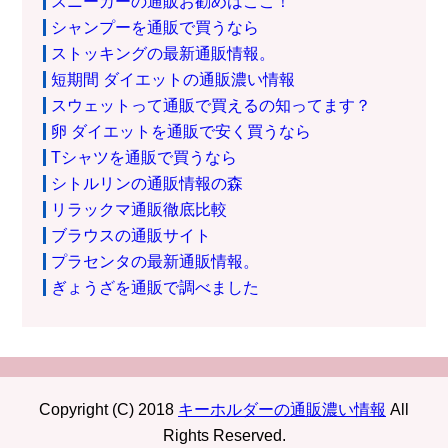
スニーカーの通販お勧めはここ！
シャンプーを通販で買うなら
ストッキングの最新通販情報。
短期間 ダイエットの通販濃い情報
スウェットって通販で買えるの知ってます？
卵 ダイエットを通販で安く買うなら
Tシャツを通販で買うなら
シトルリンの通販情報の森
リラックマ通販徹底比較
ブラウスの通販サイト
プラセンタの最新通販情報。
ぎょうざを通販で調べました
Copyright (C) 2018
キーホルダーの通販濃い情報
All
Rights Reserved.