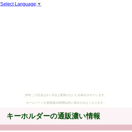
Select Language
▼
[PR] この広告は3ヶ月以上更新がないため表示されています。
ホームページを更新後24時間以内に表示されなくなります。
キーホルダーの通販濃い情報