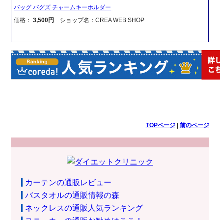
バッグ バグズ チャームキーホルダー
価格：
3,500円
ショップ名：CREA WEB SHOP
TOPページ
|
前のページ
カーテンの通販レビュー
バスタオルの通販情報の森
ネックレスの通販人気ランキング